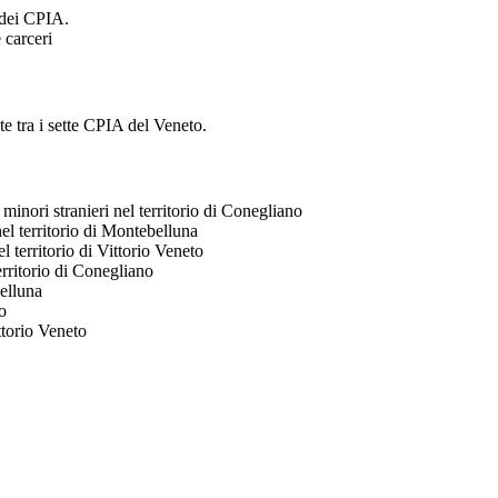
 dei CPIA.
e carceri
te tra i sette CPIA del Veneto.
minori stranieri nel territorio di Conegliano
nel territorio di Montebelluna
el territorio di Vittorio Veneto
territorio di Conegliano
belluna
so
ittorio Veneto