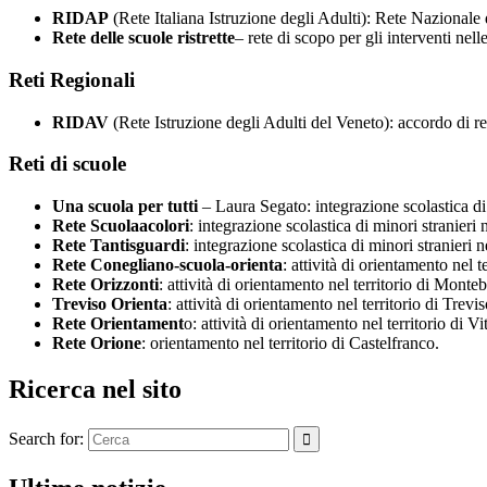
RIDAP
(Rete Italiana Istruzione degli Adulti): Rete Nazionale
Rete delle scuole ristrette
– rete di scopo per gli interventi nell
Reti Regionali
RIDAV
(Rete Istruzione degli Adulti del Veneto): accordo di re
Reti di scuole
Una scuola per tutti
– Laura Segato: integrazione scolastica di 
Rete Scuolaacolori
: integrazione scolastica di minori stranieri 
Rete Tantisguardi
: integrazione scolastica di minori stranieri n
Rete Conegliano-scuola-orienta
: attività di orientamento nel 
Rete Orizzonti
: attività di orientamento nel territorio di Monte
Treviso Orienta
: attività di orientamento nel territorio di Trevi
Rete Orientament
o: attività di orientamento nel territorio di V
Rete Orione
: orientamento nel territorio di Castelfranco.
Ricerca nel sito
Search for: