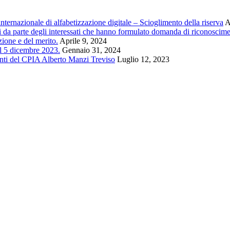
ternazionale di alfabetizzazione digitale – Scioglimento della riserva
A
i da parte degli interessati che hanno formulato domanda di riconoscimen
ione e del merito.
Aprile 9, 2024
 5 dicembre 2023.
Gennaio 31, 2024
centi del CPIA Alberto Manzi Treviso
Luglio 12, 2023