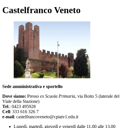
Castelfranco Veneto
Sede amministrativa e sportello
Dove siamo:
Presso
ex Scuola Primaria
, via Boito 5 (laterale del
Viale della Stazione)
Tel
.: 0423 495928
Cell
: 333 616 326 7
e-mail
: castelfrancoveneto@cpiatv1.edu.it
Lunedì, martedì, giovedì e venerdì dalle 11.00 alle 13.00