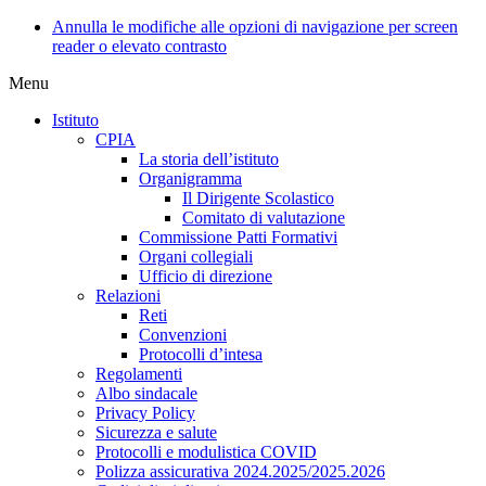
Annulla le modifiche alle opzioni di navigazione per screen
reader o elevato contrasto
Menu
Istituto
CPIA
La storia dell’istituto
Organigramma
Il Dirigente Scolastico
Comitato di valutazione
Commissione Patti Formativi
Organi collegiali
Ufficio di direzione
Relazioni
Reti
Convenzioni
Protocolli d’intesa
Regolamenti
Albo sindacale
Privacy Policy
Sicurezza e salute
Protocolli e modulistica COVID
Polizza assicurativa 2024.2025/2025.2026