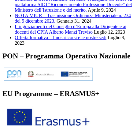
piattaforma SIDI “Riconoscimento Professione Docente” del
Ministero dell’Istruzione e del merito.
Aprile 9, 2024
NOTA MIUR – Trasmissione Ordinanza Ministeriale n. 234
del 5 dicembre 2023.
Gennaio 31, 2024
I ringraziamenti del Consiglio d’Europa alla Dirigente e ai
docenti del CPIA Alberto Manzi Treviso
Luglio 12, 2023
Offerta formativa – I nostri corsi e le nostre sedi
Luglio 9,
2023
PON – Programma Operativo Nazionale
EU Programme – ERASMUS+