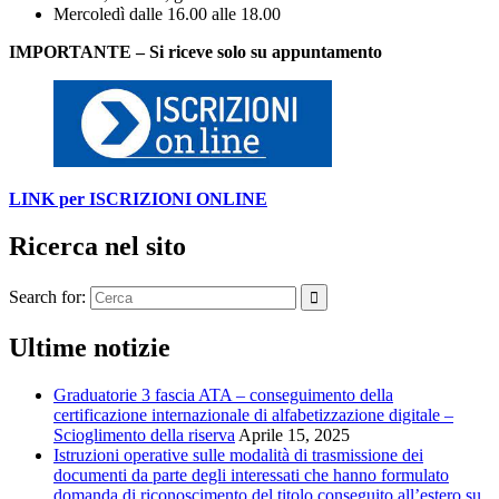
Mercoledì dalle 16.00 alle 18.00
IMPORTANTE – Si riceve solo su appuntamento
LINK per ISC
R
IZIONI ONLINE
Ricerca nel sito
Search for:
Ultime notizie
Graduatorie 3 fascia ATA – conseguimento della
certificazione internazionale di alfabetizzazione digitale –
Scioglimento della riserva
Aprile 15, 2025
Istruzioni operative sulle modalità di trasmissione dei
documenti da parte degli interessati che hanno formulato
domanda di riconoscimento del titolo conseguito all’estero su