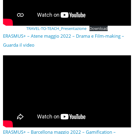
TRAVEL-TO-TEACH_Presentazione
Download
ERASMUS+ – Atene maggio 2022 – Drama e Film-making –
Guarda il video
ERASMUS+ – Barcellona maggio 2022 – Gamification –