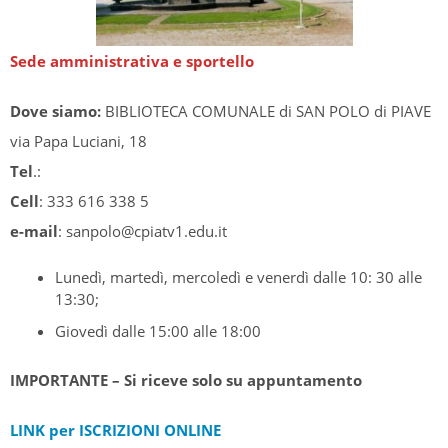
Sede amministrativa e sportello
Dove siamo:
BIBLIOTECA COMUNALE di SAN POLO di PIAVE
via Papa Luciani, 18
Tel
.:
Cell
: 333 616 338 5
e-mail
: sanpolo@cpiatv1.edu.it
Lunedì, martedì, mercoledì e venerdì dalle 10: 30 alle
13:30;
Giovedì dalle 15:00 alle 18:00
IMPORTANTE – Si riceve solo su appuntamento
LINK per ISCRIZIONI ONLINE