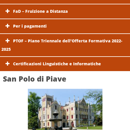
FaD – Fruizione a Distanza
Per i pagamenti
PTOF – Piano Triennale dell’Offerta Formativa 2022-
2025
Certificazioni Linguistiche e Informatiche
San Polo di Piave