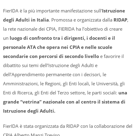
FierIDA è la più importante manifestazione sull’
Istruzione
degli Adulti in Italia
. Promossa e organizzata dalla
RIDAP
,
la rete nazionale dei CPIA, FIERIDA ha l’obiettivo di creare
un
luogo di confronto tra i dirigenti, i docenti e il
personale ATA che opera nei CPIA e nelle scuole
secondarie con percorsi di secondo livello
e favorire il
dibattito sui temi dell’Istruzione degli Adulti e
dell’Apprendimento permanente con i decisori, le
Amministrazioni, le Regioni, gli Enti locali, le Università, gli
Enti di Ricerca, gli Enti del Terzo settore, le parti sociali:
una
grande “vetrina” nazionale con al centro il sistema di
Istruzione degli Adulti.
FierIDA è stata organizzata da RIDAP con la collaborazione del
CPIA Alberto Manzi Treviso.