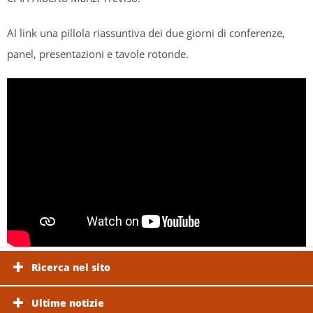
Al link una pillola riassuntiva dei due giorni di conferenze,
panel, presentazioni e tavole rotonde.
Ricerca nel sito
Ultime notizie