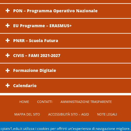
PON – Programma Operativo Nazionale
EU Programme – ERASMUS+
PNRR – Scuola Futura
CIVIS – FAMI 2021-2027
Formazione Digitale
Calendario
HOME
CONTATTI
AMMINISTRAZIONE TRASPARENTE
MAPPA DEL SITO
ACCESSIBILITÀ SITO – AGID
NOTE LEGALI
PRIVACY POLICY
COOKIE POLICY
cpiatv1.edu.it utilizza i cookies per offrirti un'esperienza di navigazione migliore.