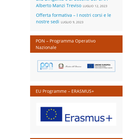
Alberto Manzi Treviso
LUGLIO 12, 2023
Offerta formativa – I nostri corsi e le
nostre sedi
LUGLIO 9, 2023
PON – Programma Operativo
Nazionale
EU Programme – ERASMUS+