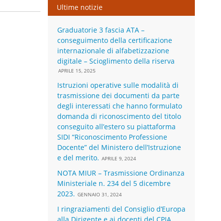
Ultime notizie
Graduatorie 3 fascia ATA –
conseguimento della certificazione
internazionale di alfabetizzazione
digitale – Scioglimento della riserva
APRILE 15, 2025
Istruzioni operative sulle modalità di
trasmissione dei documenti da parte
degli interessati che hanno formulato
domanda di riconoscimento del titolo
conseguito all’estero su piattaforma
SIDI “Riconoscimento Professione
Docente” del Ministero dell’Istruzione
e del merito.
APRILE 9, 2024
NOTA MIUR – Trasmissione Ordinanza
Ministeriale n. 234 del 5 dicembre
2023.
GENNAIO 31, 2024
I ringraziamenti del Consiglio d’Europa
alla Dirigente e ai docenti del CPIA