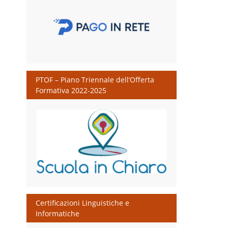
PTOF – Piano Triennale dell’Offerta
Formativa 2022-2025
Certificazioni Linguistiche e
Informatiche